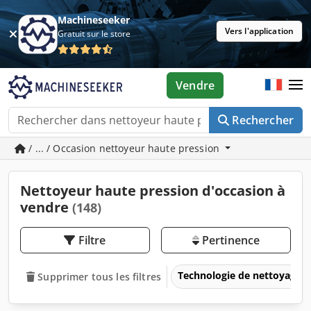
Machineseeker
Vers l'application
Gratuit sur le store
Vendre
Rechercher
/ ... / Occasion nettoyeur haute pression
Nettoyeur haute pression d'occasion à
vendre
(148)
Filtre
Pertinence
Technologie de nettoyage
Supprimer tous les filtres