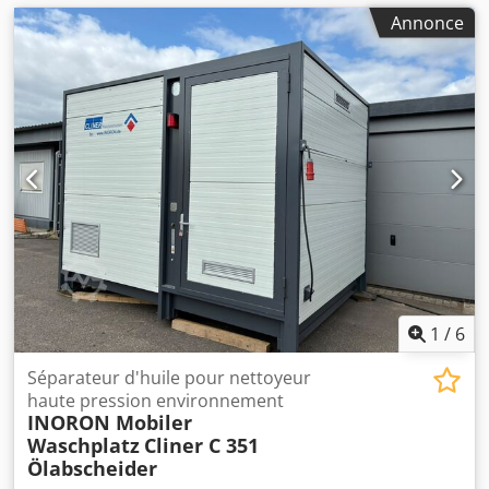
Annonce
1
/
6
Séparateur d'huile pour nettoyeur
haute pression environnement
INORON Mobiler
Waschplatz
Cliner C 351
Ölabscheider