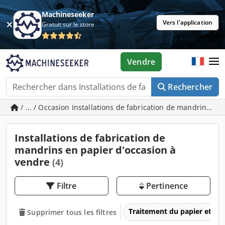
Machineseeker
Vers l'application
Gratuit sur le store
Vendre
Rechercher
/ ... / Occasion Installations de fabrication de mandrins en
Installations de fabrication de
mandrins en papier d'occasion à
vendre
(4)
Filtre
Pertinence
Traitement du papier et des
Supprimer tous les filtres