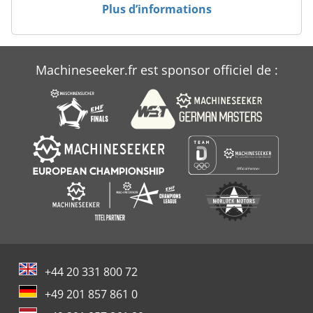
Plus d’informations
Rouleaux De Laminage
Machineseeker.fr est sponsor officiel de :
+44 20 331 800 72
+49 201 857 861 0