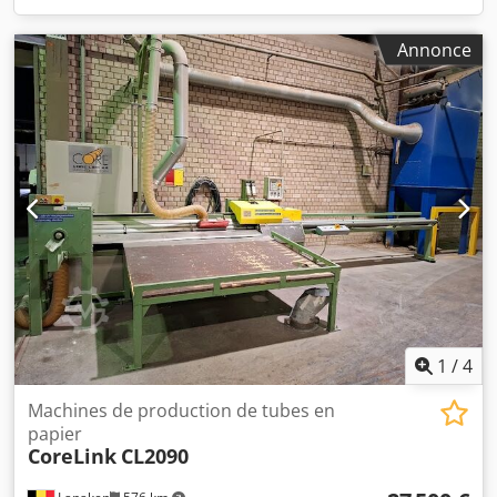
Annonce
1
/
4
Machines de production de tubes en
papier
CoreLink
CL2090