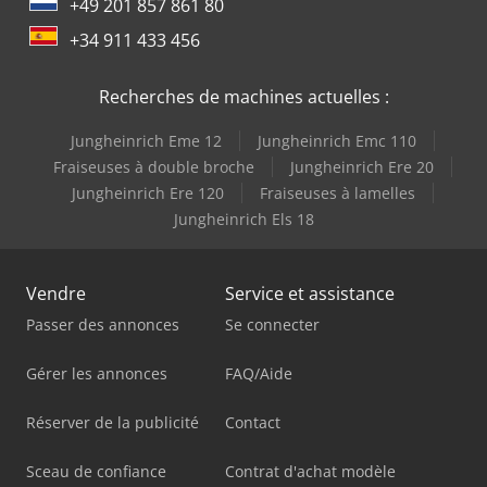
+49 201 857 861 80
+34 911 433 456
Recherches de machines actuelles :
Jungheinrich Eme 12
Jungheinrich Emc 110
Fraiseuses à double broche
Jungheinrich Ere 20
Jungheinrich Ere 120
Fraiseuses à lamelles
Jungheinrich Els 18
Vendre
Service et assistance
Passer des annonces
Se connecter
Gérer les annonces
FAQ/Aide
Réserver de la publicité
Contact
Sceau de confiance
Contrat d'achat modèle