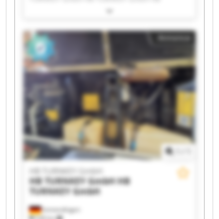
TURNKEY GmbH HB TURNKEY GmbH HB
TURNKEY GmbH HB TURNKEY GmbH HB
TURNKEY GmbH HB TURNKEY GmbH HB
Annonce
TURNKEY GmbH HB TURNKEY GmbH HB
TURNKEY GmbH HB TURNKEY GmbH HB
TURNKEY GmbH HB TURNKEY GmbH HB
TURNKEY GmbH HB TURNKEY GmbH HB
TURNKEY GmbH HB TURNKEY GmbH
1
/
1
HB TURNKEY GmbH
HB TURNKEY GmbH
HB
TURNKEY GmbH
Immendingen
528 km