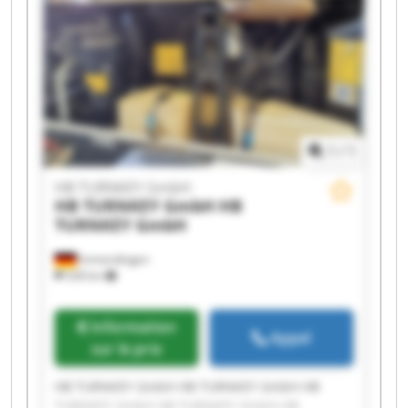
TURNKEY GmbH HB TURNKEY GmbH HB
TURNKEY GmbH HB TURNKEY GmbH
1
/
1
HB TURNKEY GmbH
HB TURNKEY GmbH
HB
TURNKEY GmbH
Immendingen
528 km
Information
Appel
sur le prix
HB TURNKEY GmbH HB TURNKEY GmbH HB
TURNKEY GmbH HB TURNKEY GmbH HB