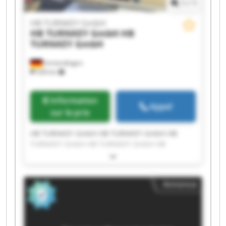
1
/
1
HB TURNKEY GmbH
HB TURNKEY GmbH
HB
TURNKEY GmbH
Immendingen
528 km
Information
Appel
sur le prix
HB TURNKEY GmbH HB TURNKEY GmbH HB
TURNKEY GmbH HB TURNKEY GmbH HB
TURNKEY GmbH HB TURNKEY GmbH HB
TURNKEY GmbH HB TURNKEY GmbH HB
TURNKEY GmbH HB TURNKEY GmbH HB
Annonce
TURNKEY GmbH HB TURNKEY GmbH HB
TURNKEY GmbH HB TURNKEY GmbH HB
TURNKEY GmbH HB TURNKEY GmbH HB
TURNKEY GmbH HB TURNKEY GmbH HB