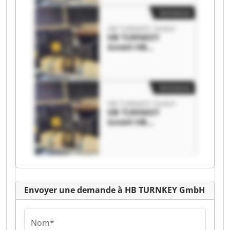
Annonce
HB TURNKEY GmbH
HB TURNKEY
GmbH HB
TURNKEY GmbH
Annonce
HB TURNKEY GmbH
HB TURNKEY
GmbH HB
TURNKEY GmbH
Envoyer une demande à HB TURNKEY GmbH
Nom*