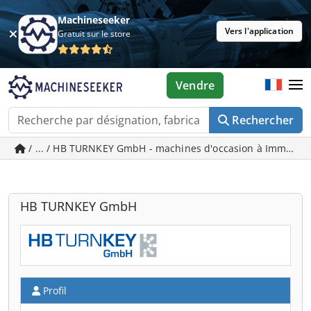
Machineseeker
Vers l'application
Gratuit sur le store
Vendre
Rechercher
/ ... / HB TURNKEY GmbH - machines d'occasion à Immend
HB TURNKEY GmbH
Profil