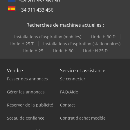
+49 201 857 861 80
+34 911 433 456
Recherches de machines actuelles :
Installations d'aspiration (mobiles)
Linde H 30 D
Linde H 25 T
Installations d'aspiration (stationnaires)
Linde H 25
Linde H 30
Linde H 25 D
Vendre
Service et assistance
Passer des annonces
Se connecter
Gérer les annonces
FAQ/Aide
Réserver de la publicité
Contact
Sceau de confiance
Contrat d'achat modèle