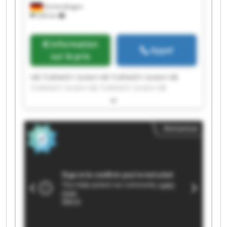
Immendingen
528 km
Information
Appel
sur le prix
HB TURNKEY GmbH HB TURNKEY GmbH HB
TURNKEY GmbH HB TURNKEY GmbH HB
TURNKEY GmbH HB TURNKEY GmbH HB
TURNKEY GmbH HB TURNKEY GmbH HB
TURNKEY GmbH HB TURNKEY GmbH HB
Annonce
TURNKEY GmbH HB TURNKEY GmbH HB
TURNKEY GmbH HB TURNKEY GmbH HB
TURNKEY GmbH HB TURNKEY GmbH HB
TURNKEY GmbH HB TURNKEY GmbH HB
TURNKEY GmbH HB TURNKEY GmbH