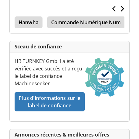
mz
Hanwha
Commande Numérique Num
T
Sceau de confiance
HB TURNKEY GmbH a été
vérifiée avec succès et a reçu
le label de confiance
Machineseeker.
Plus d'informations sur le
label de confiance
Annonces récentes & meilleures offres