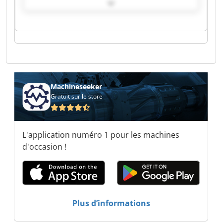
TURNKEY GmbH HB TURNKEY GmbH HB
TURNKEY GmbH HB TURNKEY GmbH HB
TURNKEY GmbH HB TURNKEY GmbH HB
TURNKEY GmbH HB TURNKEY GmbH HB
TURNKEY GmbH HB TURNKEY GmbH HB
TURNKEY GmbH HB TURNKEY GmbH HB
TURNKEY GmbH HB TURNKEY GmbH HB
TURNKEY GmbH HB TURNKEY GmbH
Machineseeker
Gratuit sur le store
L'application numéro 1 pour les machines
d'occasion !
Plus d’informations