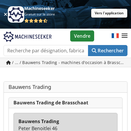
Machineseeker
Vers l'application
Gratuit sur le store
Vendre
Rechercher
/ ... / Bauwens Trading - machines d'occasion à Brasschaat
Bauwens Trading
Bauwens Trading de Brasschaat
Bauwens Trading
Peter Benoitlei 46