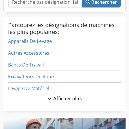
Rechercher
Parcourez les désignations de machines
les plus populaires:
Appareils De Levage
Autres Accessoires
Bancs De Travail
Excavateurs De Roue
Levage De Matériel
Afficher plus
Machine De Construction
Machine De Fabrication
Machine De Finition