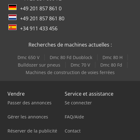
+49 201 857 861 0
+49 201 857 861 80
+34 911 433 456
Recherches de machines actuelles :
Dmc 650 V
Dmc 80 Fd Duoblock
Dmc 80 H
Bulldozer sur pneus
Dmc 70 V
Dmc 80 Fd
Machines de construction de voies ferrées
Vendre
Service et assistance
Passer des annonces
Se connecter
Gérer les annonces
FAQ/Aide
Réserver de la publicité
Contact