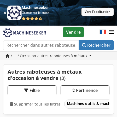
Machineseeker
Vers l'application
Gratuit sur le store
Vendre
Rechercher
/ ... / Occasion autres raboteuses à métaux
Autres raboteuses à métaux
d'occasion à vendre
(3)
Filtre
Pertinence
Machines-outils & machines
Supprimer tous les filtres