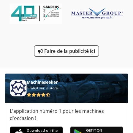
Machines De Construction De Route
Machines De Nettoyage
Machines De Taillage
Outils De Tournage
Faire de la publicité ici
Véhicule De Travail
Étapes De Travail
Machineseeker
Gratuit sur le store
L'application numéro 1 pour les machines
d'occasion !