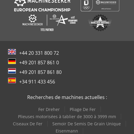
+44 20 331 800 72
+49 201 857 861 0
+49 201 857 861 80
+34 911 433 456
Recherches de machines actuelles :
Fer Dreher
Pliage De Fer
Plieuses motorisées à tablier de 3000 à 3999 mm
Ciseaux De Fer
Semoir De Semis De Grain Unique
Eisenmann