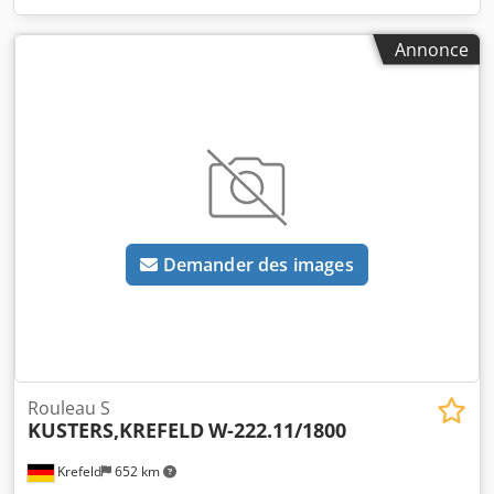
Annonce
Demander des images
Rouleau S
KUSTERS,KREFELD
W-222.11/1800
Krefeld
652 km