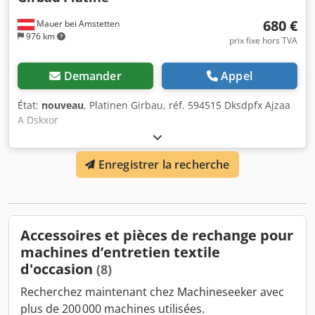
680 €
Mauer bei Amstetten
976 km
prix fixe hors TVA
Demander
Appel
État:
nouveau
, Platinen Girbau, réf. 594515 Dksdpfx Ajzaa
A Dskxor
Enregistrer la recherche
Accessoires et pièces de rechange pour
machines d’entretien textile
d'occasion
(8)
Recherchez maintenant chez Machineseeker avec
plus de 200 000 machines utilisées.