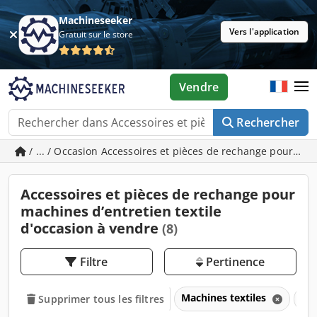
Machineseeker
Vers l'application
Gratuit sur le store
Vendre
Rechercher
/ ... / Occasion Accessoires et pièces de rechange pour mac
Accessoires et pièces de rechange pour
machines d’entretien textile
d'occasion à vendre
(8)
Filtre
Pertinence
Machines textiles
Mac
Supprimer tous les filtres