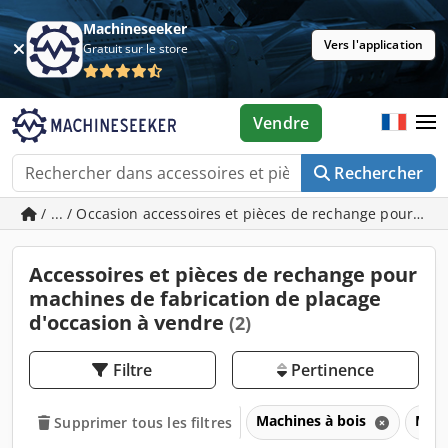
Machineseeker
Vers l'application
Gratuit sur le store
Vendre
Rechercher
/ ... / Occasion accessoires et pièces de rechange pour ma
Accessoires et pièces de rechange pour
machines de fabrication de placage
d'occasion à vendre
(2)
Filtre
Pertinence
Machines à bois
Mach
Supprimer tous les filtres