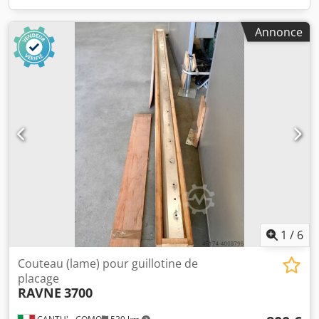
Annonce
1
/
6
Couteau (lame) pour guillotine de
placage
RAVNE
3700