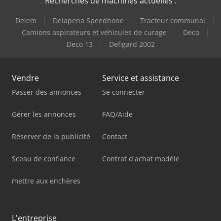
Recherches de machines actuelles :
Delem
Delapena Speedhone
Tracteur communal
Camions aspirateurs et véhicules de curage
Deco
Deco 13
Defigard 2002
Vendre
Service et assistance
Passer des annonces
Se connecter
Gérer les annonces
FAQ/Aide
Réserver de la publicité
Contact
Sceau de confiance
Contrat d'achat modèle
mettre aux enchères
L'entreprise