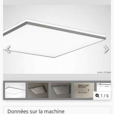
1
/
6
Données sur la machine