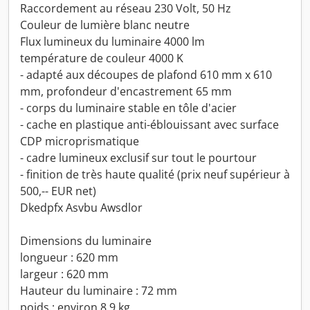
Raccordement au réseau 230 Volt, 50 Hz
Couleur de lumière blanc neutre
Flux lumineux du luminaire 4000 lm
température de couleur 4000 K
- adapté aux découpes de plafond 610 mm x 610
mm, profondeur d'encastrement 65 mm
- corps du luminaire stable en tôle d'acier
- cache en plastique anti-éblouissant avec surface
CDP microprismatique
- cadre lumineux exclusif sur tout le pourtour
- finition de très haute qualité (prix neuf supérieur à
500,-- EUR net)
Dkedpfx Asvbu Awsdlor
Dimensions du luminaire
longueur : 620 mm
largeur : 620 mm
Hauteur du luminaire : 72 mm
poids : environ 8,9 kg