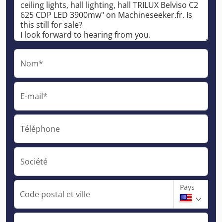
Nom*
E-mail*
Téléphone
Société
Pays
Code postal et ville