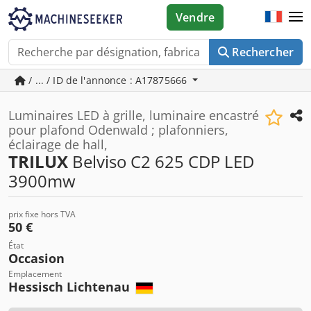
Vendre
Rechercher
/ ... / ID de l'annonce : A17875666
Luminaires LED à grille, luminaire encastré
pour plafond Odenwald ; plafonniers,
éclairage de hall,
TRILUX
Belviso C2 625 CDP LED
3900mw
prix fixe hors TVA
50 €
État
Occasion
Emplacement
Hessisch Lichtenau