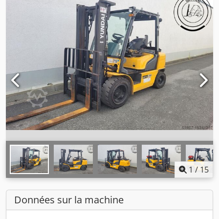
1
/
15
Données sur la machine