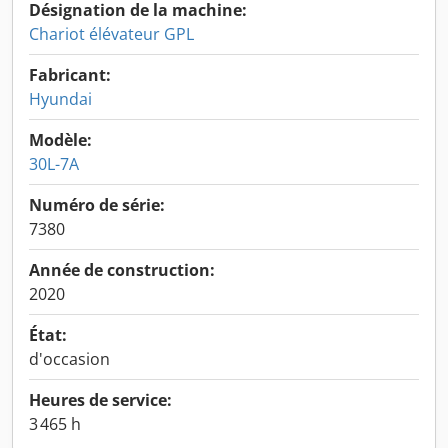
Désignation de la machine:
Chariot élévateur GPL
Fabricant:
Hyundai
Modèle:
30L-7A
Numéro de série:
7380
Année de construction:
2020
État:
d'occasion
Heures de service:
3 465 h