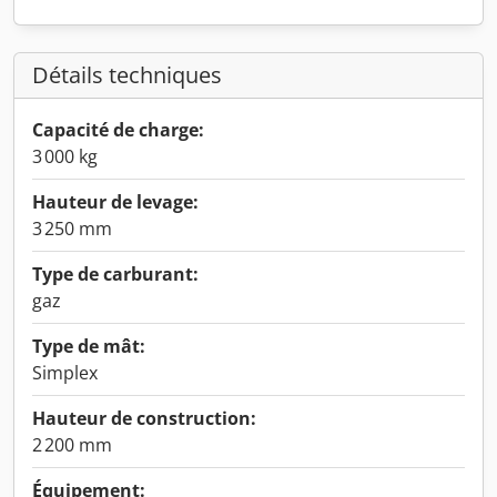
Détails techniques
Capacité de charge:
3 000 kg
Hauteur de levage:
3 250 mm
Type de carburant:
gaz
Type de mât:
Simplex
Hauteur de construction:
2 200 mm
Équipement: