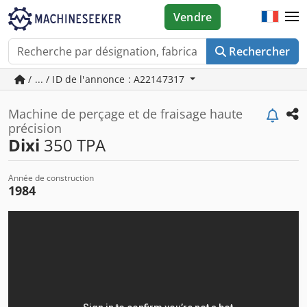
Vendre
Rechercher
/ ... / ID de l'annonce : A22147317
Machine de perçage et de fraisage haute
précision
Dixi
350 TPA
Année de construction
1984