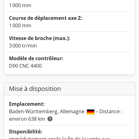
1 000 mm
Course de déplacement axe Z:
1 000 mm
Vitesse de broche (max.):
3 000 tr/min
Modèle de contrôleur:
DIXI CNC 4400
Mise à disposition
Emplacement:
Baden-Württemberg, Allemagne
– Distance :
environ 638 km
Disponibilité: