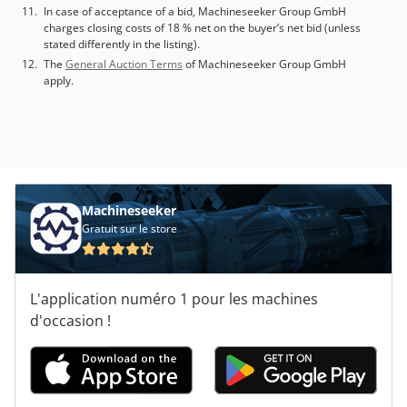
In case of acceptance of a bid, Machineseeker Group GmbH
charges closing costs of 18 % net on the buyer’s net bid (unless
stated differently in the listing).
The
General Auction Terms
of Machineseeker Group GmbH
apply.
Machineseeker
Gratuit sur le store
L'application numéro 1 pour les machines
d'occasion !