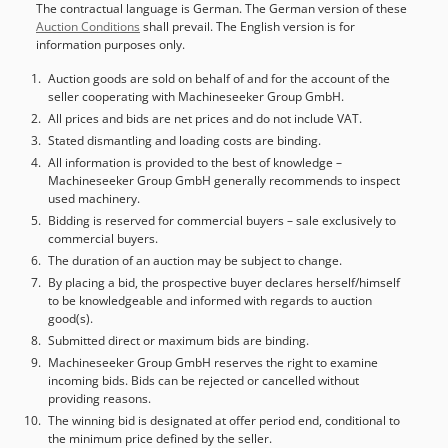
The contractual language is German. The German version of these
Auction Conditions
shall prevail. The English version is for
information purposes only.
Auction goods are sold on behalf of and for the account of the
seller cooperating with Machineseeker Group GmbH.
All prices and bids are net prices and do not include VAT.
Stated dismantling and loading costs are binding.
All information is provided to the best of knowledge –
Machineseeker Group GmbH generally recommends to inspect
used machinery.
Bidding is reserved for commercial buyers – sale exclusively to
commercial buyers.
The duration of an auction may be subject to change.
By placing a bid, the prospective buyer declares herself/himself
to be knowledgeable and informed with regards to auction
good(s).
Submitted direct or maximum bids are binding.
Machineseeker Group GmbH reserves the right to examine
incoming bids. Bids can be rejected or cancelled without
providing reasons.
The winning bid is designated at offer period end, conditional to
the minimum price defined by the seller.