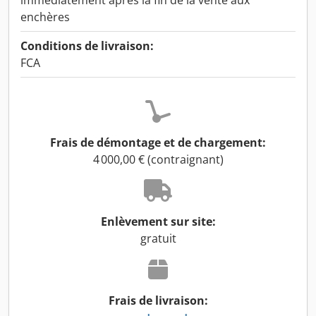
immédiatement après la fin de la vente aux
enchères
Conditions de livraison:
FCA
Frais de démontage et de chargement:
4 000,00 € (contraignant)
Enlèvement sur site:
gratuit
Frais de livraison: