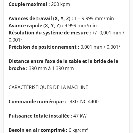
Couple maximal :
200 kpm
Avances de travail (X, Y, Z) :
1 – 9 999 mm/min
Avance rapide (X, Y, Z) :
9 999 mm/min
Résolution du système de mesure :
+/- 0,001 mm /
0,001°
Précision de positionnement :
0,001 mm / 0,001°
Distance entre l’axe de la table et la bride de la
broche :
390 mm à 1 390 mm
CARACTÉRISTIQUES DE LA MACHINE
Commande numérique :
DIXI CNC 4400
Puissance totale installée :
47 kW
Besoin en air comprimé :
6 kg/cm²