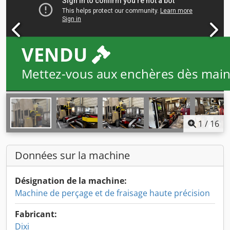
VENDU
Mettez-vous aux enchères dès main
1
/
16
Données sur la machine
Désignation de la machine:
Machine de perçage et de fraisage haute précision
Fabricant:
Dixi