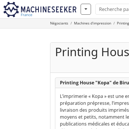
France
Négociants
Machines d'impression
Printin
Printing Hou
Printing House "Kopa" de Biru
L’imprimerie « Kopa » est une e
préparation prépresse, l’impressi
livraison des produits imprimés.
moyens et petits, notamment le
publications médicales et éducat