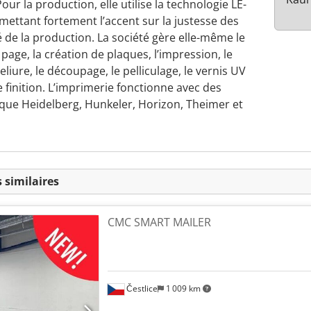
ur la production, elle utilise la technologie LE-
en mettant fortement l’accent sur la justesse des
ité de la production. La société gère elle-même le
 page, la création de plaques, l’impression, le
 reliure, le découpage, le pelliculage, le vernis UV
 finition. L’imprimerie fonctionne avec des
 que Heidelberg, Hunkeler, Horizon, Theimer et
 similaires
CMC SMART MAILER
Čestlice
1 009 km