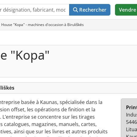
Rechercher
Vendre
g House "Kopa" - machines d'occasion à Biruliškės
se "Kopa"
liškės
ntreprise basée à Kaunas, spécialisée dans la
Prin
on offset, les opérations de finition et la
Indu
 L’entreprise se concentre sur les tirages
5446
s catalogues, magazines, manuels, cartes,
Litu
ives, ainsi que sur les livres et autres produits
Kaun