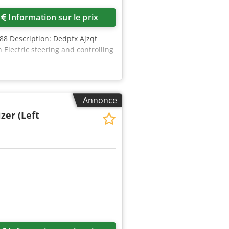
Information sur le prix
88 Description: Dedpfx Ajzqt
 Electric steering and controlling
Annonce
zer (Left