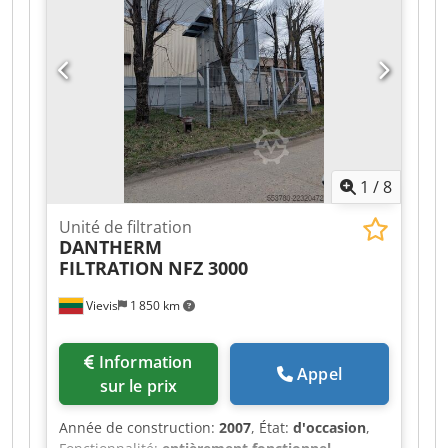
1
/
8
Unité de filtration
DANTHERM
FILTRATION
NFZ 3000
Vievis
1 850 km
Information
Appel
sur le prix
Année de construction:
2007
, État:
d'occasion
,