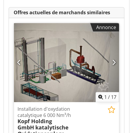
Offres actuelles de marchands similaires
Annonce
1
/
17
Installation d'oxydation
catalytique 6 000 Nm³/h
Kopf Holding
GmbH
katalytische