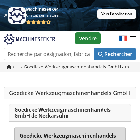
Machineseeker
Vers l'application
Gratuit sur le store
Vendre
Rechercher
/ ... / Goedicke Werkzeugmaschinenhandels GmbH - machi
Goedicke Werkzeugmaschinenhandels GmbH
Goedicke Werkzeugmaschinenhandels
GmbH de Neckarsulm
Goedicke Werkzeugmaschinenhandels