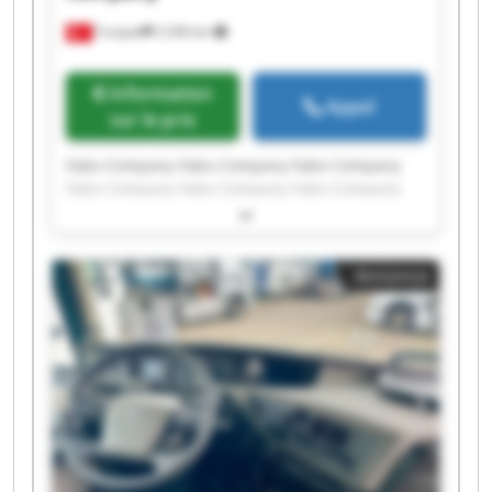
Turquie
2 246 km
Information
Appel
sur le prix
Fabo Company Fabo Company Fabo Company
Fabo Company Fabo Company Fabo Company
Fabo Company Fabo Company Fabo Company
Fabo Company Fabo Company Fabo Company
Fabo Company Fabo Company Fabo Company
Annonce
Fabo Company Fabo Company Fabo Company
Fabo Company Fabo Company