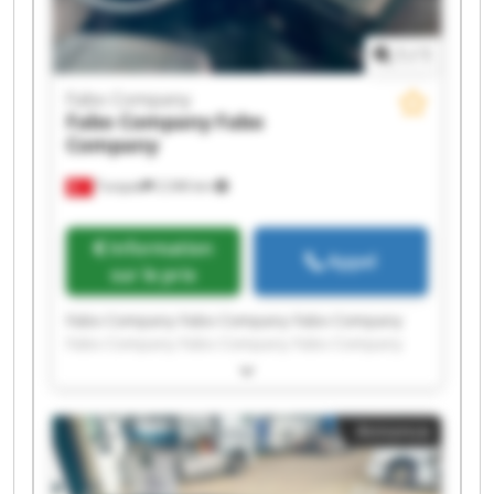
1
/
1
Fabo Company
Fabo Company
Fabo
Company
Turquie
2 246 km
Information
Appel
sur le prix
Fabo Company Fabo Company Fabo Company
Fabo Company Fabo Company Fabo Company
Fabo Company Fabo Company Fabo Company
Fabo Company Fabo Company Fabo Company
Fabo Company Fabo Company Fabo Company
Annonce
Fabo Company Fabo Company Fabo Company
Fabo Company Fabo Company