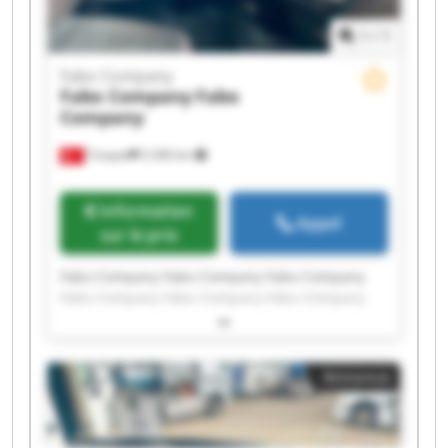
1
/
1
Fabo Company
Fabo Company
Fabo
Company
Turquie
2 246 km
Information
Appel
sur le prix
Fabo Company Fabo Company Fabo Company
Fabo Company Fabo Company Fabo Company
Fabo Company Fabo Company Fabo Company
Fabo Company Fabo Company Fabo Company
Fabo Company Fabo Company Fabo Company
Annonce
Fabo Company Fabo Company Fabo Company
Fabo Company Fabo Company