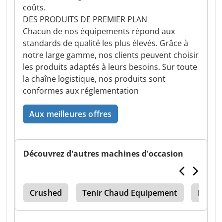
coûts.
DES PRODUITS DE PREMIER PLAN
Chacun de nos équipements répond aux
standards de qualité les plus élevés. Grâce à
notre large gamme, nos clients peuvent choisir
les produits adaptés à leurs besoins. Sur toute
la chaîne logistique, nos produits sont
conformes aux réglementation
Aux meilleures offres
Découvrez d'autres machines d'occasion
mis
Crushed
Tenir Chaud Equipement
Boula