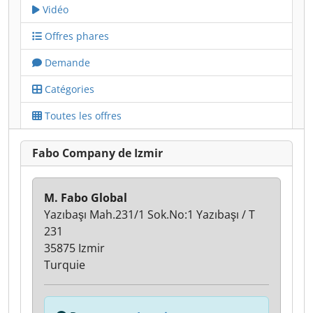
Vidéo
Offres phares
Demande
Catégories
Toutes les offres
Fabo Company de Izmir
M. Fabo Global
Yazıbaşı Mah.231/1 Sok.No:1 Yazıbaşı / T
231
35875 Izmir
Turquie