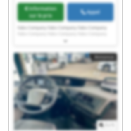
Information
Appel
sur le prix
Fabo Company Fabo Company Fabo Company
Fabo Company Fabo Company Fabo Company
Fabo Company Fabo Company Fabo Company
Fabo Company Fabo Company Fabo Company
Fabo Company Fabo Company Fabo Company
Annonce
Fabo Company Fabo Company Fabo Company
Fabo Company Fabo Company
1
/
1