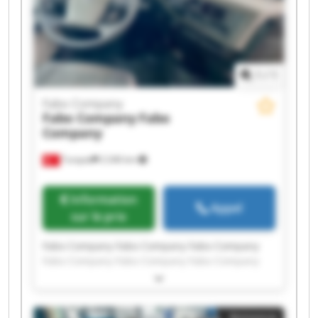
1
/
1
Fabo Company
Fabo Company
Fabo
Company
Turquie
2 246 km
Information
Appel
sur le prix
Fabo Company Fabo Company Fabo Company
Fabo Company Fabo Company Fabo Company
Fabo Company Fabo Company Fabo Company
Fabo Company Fabo Company Fabo Company
Fabo Company Fabo Company Fabo Company
Annonce