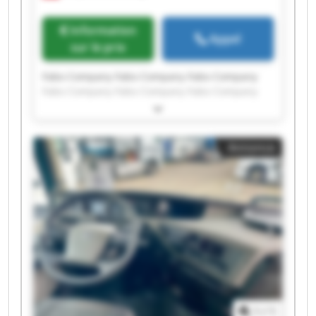
Information
Appel
sur le prix
Fabo Company Fabo Company Fabo Company
Fabo Company Fabo Company Fabo Company
Fabo Company Fabo Company Fabo Company
Fabo Company Fabo Company Fabo Company
Fabo Company Fabo Company Fabo Company
Annonce
Fabo Company Fabo Company Fabo Company
Fabo Company Fabo Company
1
/
1