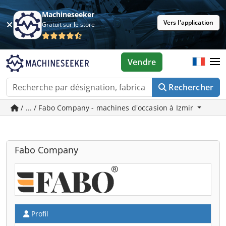
Machineseeker
Vers l'application
Gratuit sur le store
Vendre
Rechercher
/ ... / Fabo Company - machines d'occasion à Izmir
Fabo Company
Profil