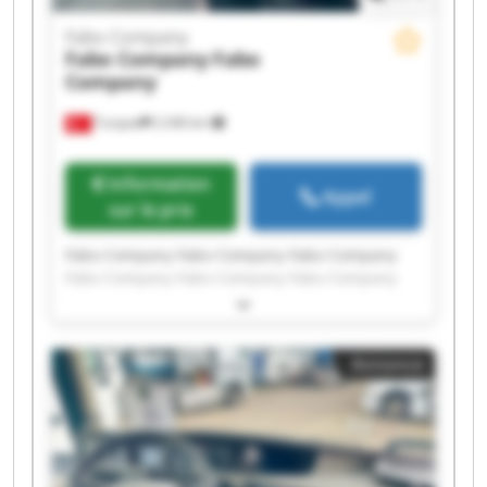
Fabo Company
Fabo Company
Fabo
Company
Turquie
2 246 km
Information
Appel
sur le prix
Fabo Company Fabo Company Fabo Company
Fabo Company Fabo Company Fabo Company
Fabo Company Fabo Company Fabo Company
Fabo Company Fabo Company Fabo Company
Fabo Company Fabo Company Fabo Company
Annonce
Fabo Company Fabo Company Fabo Company
Fabo Company Fabo Company