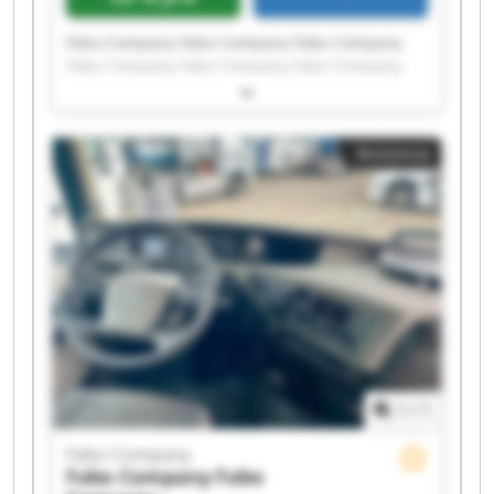
Fabo Company Fabo Company Fabo Company
Fabo Company Fabo Company Fabo Company
Fabo Company Fabo Company Fabo Company
Fabo Company Fabo Company Fabo Company
Fabo Company Fabo Company Fabo Company
Annonce
Fabo Company Fabo Company Fabo Company
Fabo Company Fabo Company
1
/
1
Fabo Company
Fabo Company
Fabo