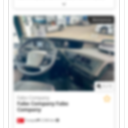
Fabo Company Fabo Company Fabo Company
Fabo Company Fabo Company Fabo Company
Fabo Company Fabo Company Fabo Company
Annonce
Fabo Company Fabo Company Fabo Company
Fabo Company Fabo Company
1
/
1
Fabo Company
Fabo Company
Fabo
Company
Turquie
2 246 km