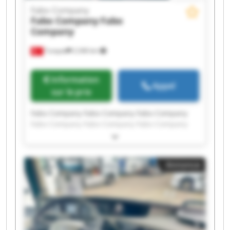
Fabo Company
Fabo Company
Fabo
Company
Turquie
2 246 km
Information
Appel
sur le prix
Fabo Company Fabo Company Fabo Company
Fabo Company Fabo Company Fabo Company
Fabo Company Fabo Company Fabo Company
Fabo Company Fabo Company Fabo Company
Fabo Company Fabo Company Fabo Company
Annonce
Fabo Company Fabo Company Fabo Company
Fabo Company Fabo Company