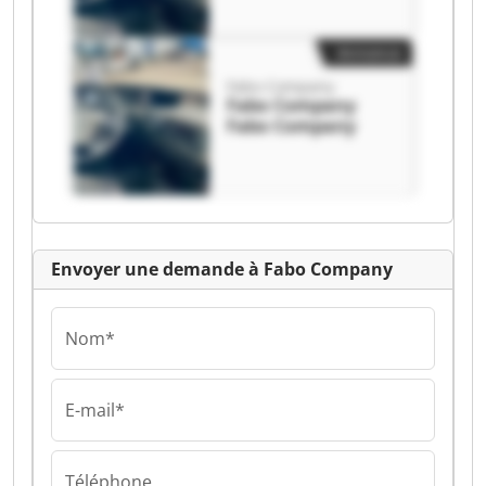
Annonce
Fabo Company
Fabo Company
Fabo Company
Envoyer une demande à Fabo Company
Nom*
E-mail*
Téléphone