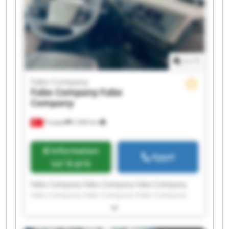
1
/
1
Fabo Company
Fabo Company
Fabo
Company
Turquie
2 246 km
Information
Appel
sur le prix
Fabo Company Fabo Company Fabo Company
Fabo Company Fabo Company Fabo Company
Fabo Company Fabo Company Fabo Company
Fabo Company Fabo Company Fabo Company
Fabo Company Fabo Company Fabo Company